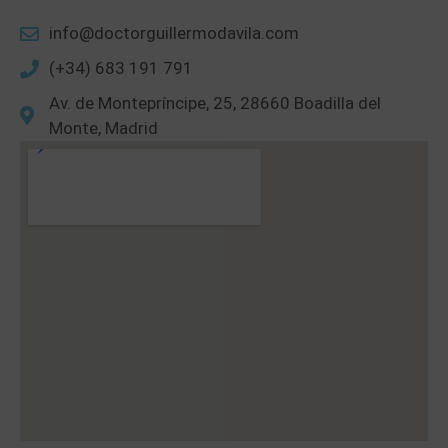
info@doctorguillermodavila.com
(+34) 683 191 791
Av. de Montepríncipe, 25, 28660 Boadilla del
Monte, Madrid