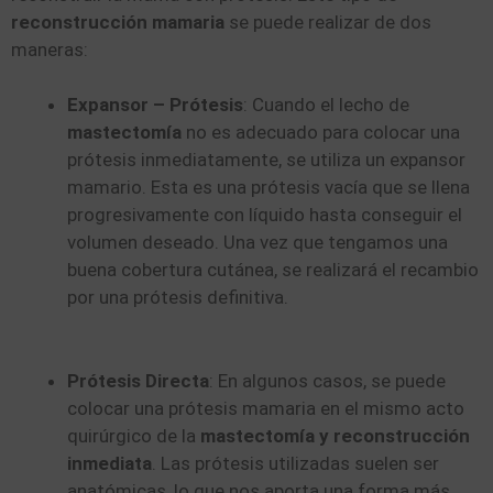
reconstrucción mamaria
se puede realizar de dos
maneras:
Expansor – Prótesis
: Cuando el lecho de
mastectomía
no es adecuado para colocar una
prótesis inmediatamente, se utiliza un expansor
mamario. Esta es una prótesis vacía que se llena
progresivamente con líquido hasta conseguir el
volumen deseado. Una vez que tengamos una
buena cobertura cutánea, se realizará el recambio
por una prótesis definitiva.
Prótesis Directa
: En algunos casos, se puede
colocar una prótesis mamaria en el mismo acto
quirúrgico de la
mastectomía y reconstrucción
inmediata
. Las prótesis utilizadas suelen ser
anatómicas, lo que nos aporta una forma más