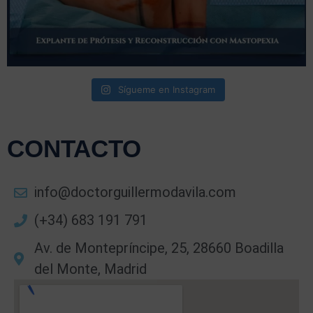
Sígueme en Instagram
CONTACTO
info@doctorguillermodavila.com
(+34) 683 191 791
Av. de Montepríncipe, 25, 28660 Boadilla
del Monte, Madrid