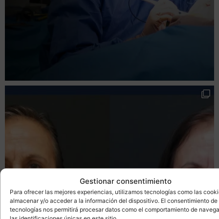
Gestionar consentimiento
Para ofrecer las mejores experiencias, utilizamos tecnologías como las cook
almacenar y/o acceder a la información del dispositivo. El consentimiento de
tecnologías nos permitirá procesar datos como el comportamiento de navega
las identificaciones únicas en este sitio.