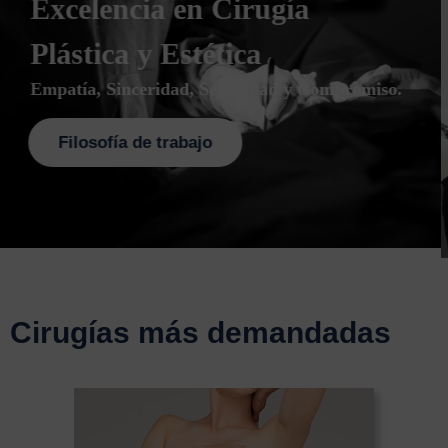
Planificación quirúrgica
adecuada y personalizada
Gran dedicación a la realización de un estudio
individualizado,
es la clave para conseguir grandes resultados.
Pide cita ahora
Cirugías más demandadas